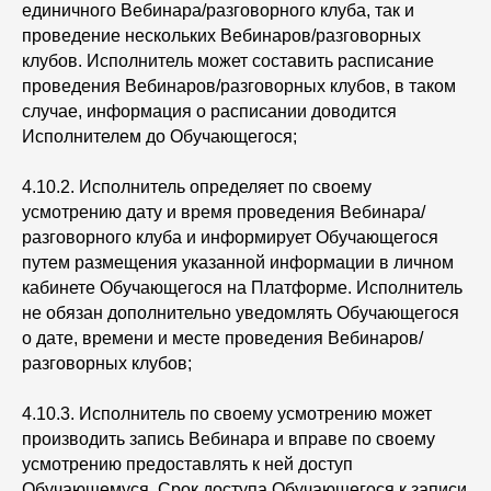
единичного Вебинара/разговорного клуба, так и
проведение нескольких Вебинаров/разговорных
клубов. Исполнитель может составить расписание
проведения Вебинаров/разговорных клубов, в таком
случае, информация о расписании доводится
Исполнителем до Обучающегося;
4.10.2. Исполнитель определяет по своему
усмотрению дату и время проведения Вебинара/
разговорного клуба и информирует Обучающегося
путем размещения указанной информации в личном
кабинете Обучающегося на Платформе. Исполнитель
не обязан дополнительно уведомлять Обучающегося
о дате, времени и месте проведения Вебинаров/
разговорных клубов;
4.10.3. Исполнитель по своему усмотрению может
производить запись Вебинара и вправе по своему
усмотрению предоставлять к ней доступ
Обучающемуся. Срок доступа Обучающегося к записи