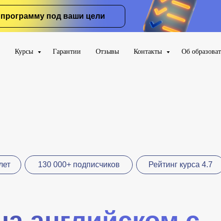
программу под ваши цели
Курсы
Гарантии
Отзывы
Контакты
Об образова
лет
130 000+ подписчиков
Рейтинг курса 4.7
на английском с