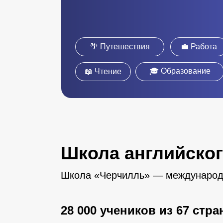
🌴 Путешествия
💼 Работа
🎓 Образование
📖 Чтение
Школа английско
Школа «Черчилль» — международна
28 000 учеников из 67 стра