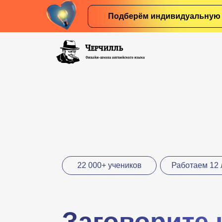
Подберём индивидуальную 
22 000+ учеников
Работаем 12 
Заговорите 