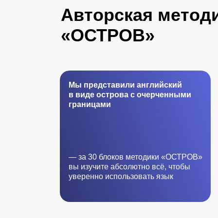
Авторская методи
«ОСТРОВ»
Мы представили английский
в виде острова с очерченными
границами
— за 30 блоков методики «ОСТРОВ»
вы изучите абсолютно всё, чтобы
уверенно использовать язык