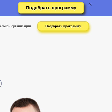
Подобрать программу
тельной организации
Подобрать программу