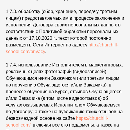
1.7.3. обработку (сбор, хранение, передачу третьим
лицам) предоставляемых им в процессе заключения и
исполнения Договора своих персональных данных в
соответствии с Политикой обработки персональных
данных от 17.10.2020 г., текст которой постоянно
размещен в Сети Интернет по адресу
http://churchill-
school.com/privacy
.
1.7.4. использование Исполнителем в маркетинговых,
рекламных целях фотографий (видеозаписей)
Обучающимся и/или Заказчиком (или третьим лицом
по поручению Обучающегося и/или Заказчика), в
процессе обучения на Курсе, отзывов Обучающегося
и/или Заказчика (в том числе видеоотзывов) об
услугах оказываемых Исполнителем Обучающемуся
по Договору; а также на публикацию таких отзывов на
безвозмездной основе на сайте
https://churchill-
school.com/
, включая все его поддомены, а также на